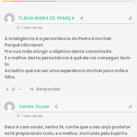
FLÁVIA MARIA DE FRANÇA
1 ano atrás
A inteligência é a persistência do Pedro é incrível.
Porquê não rezar!
Pra sua mãe atingir o objetivo desta caminhada.
E o melhor desta persistência é quê ele vai conseguir levá-
la.
Acredito quê vai ser uma experiência incrível para mãe e
filho.
Responder
0
Vanda Sousa
1 ano atrás
Deus é com vocês, tenha fé, confie que o seu anjo protetor
está preparando tudo, e o melhor, instruído pelo Espírito