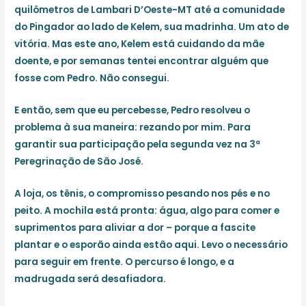
quilômetros de Lambari D’Oeste-MT até a comunidade
do Pingador ao lado de Kelem, sua madrinha. Um ato de
vitória. Mas este ano, Kelem está cuidando da mãe
doente, e por semanas tentei encontrar alguém que
fosse com Pedro. Não consegui.
E então, sem que eu percebesse, Pedro resolveu o
problema à sua maneira: rezando por mim. Para
garantir sua participação pela segunda vez na 3ª
Peregrinação de São José.
A loja, os tênis, o compromisso pesando nos pés e no
peito. A mochila está pronta: água, algo para comer e
suprimentos para aliviar a dor – porque a fascite
plantar e o esporão ainda estão aqui. Levo o necessário
para seguir em frente. O percurso é longo, e a
madrugada será desafiadora.