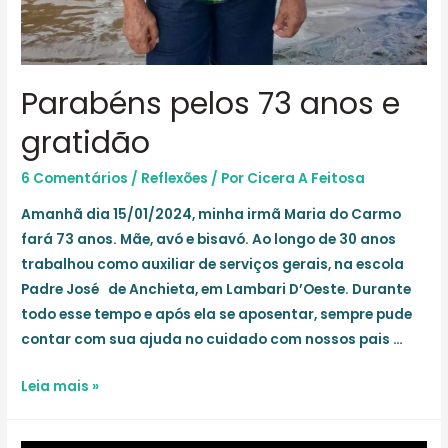
Parabéns pelos 73 anos e
gratidão
6 Comentários
/
Reflexões
/ Por
Cicera A Feitosa
Amanhã dia 15/01/2024, minha irmã Maria do Carmo
fará 73 anos. Mãe, avó e bisavó. Ao longo de 30 anos
trabalhou como auxiliar de serviços gerais, na escola
Padre José de Anchieta, em Lambari D’Oeste. Durante
todo esse tempo e após ela se aposentar, sempre pude
contar com sua ajuda no cuidado com nossos pais …
Parabéns
Leia mais »
pelos
73