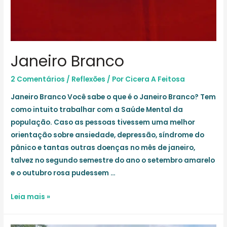
Janeiro Branco
2 Comentários
/
Reflexões
/ Por
Cicera A Feitosa
Janeiro Branco Você sabe o que é o Janeiro Branco? Tem
como intuito trabalhar com a Saúde Mental da
população. Caso as pessoas tivessem uma melhor
orientação sobre ansiedade, depressão, síndrome do
pânico e tantas outras doenças no mês de janeiro,
talvez no segundo semestre do ano o setembro amarelo
e o outubro rosa pudessem …
Janeiro
Leia mais »
Branco