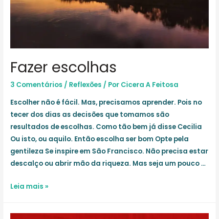
Fazer escolhas
3 Comentários
/
Reflexões
/ Por
Cicera A Feitosa
Escolher não é fácil. Mas, precisamos aprender. Pois no
tecer dos dias as decisões que tomamos são
resultados de escolhas. Como tão bem já disse Cecilia
Ou isto, ou aquilo. Então escolha ser bom Opte pela
gentileza Se inspire em São Francisco. Não precisa estar
descalço ou abrir mão da riqueza. Mas seja um pouco …
Fazer
Leia mais »
escolhas