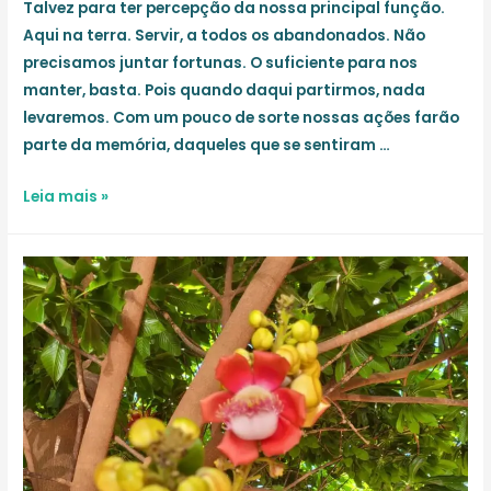
Talvez para ter percepção da nossa principal função.
Aqui na terra. Servir, a todos os abandonados. Não
precisamos juntar fortunas. O suficiente para nos
manter, basta. Pois quando daqui partirmos, nada
levaremos. Com um pouco de sorte nossas ações farão
parte da memória, daqueles que se sentiram …
Sabedoria
Leia mais »
para
quê