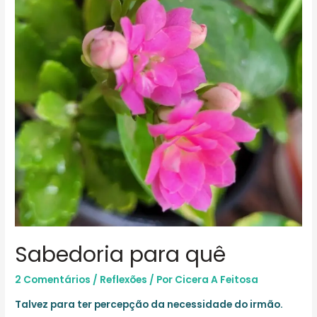
Sabedoria para quê
2 Comentários
/
Reflexões
/ Por
Cicera A Feitosa
Talvez para ter percepção da necessidade do irmão.