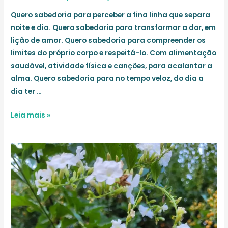
Quero sabedoria para perceber a fina linha que separa
noite e dia. Quero sabedoria para transformar a dor, em
lição de amor. Quero sabedoria para compreender os
limites do próprio corpo e respeitá-lo. Com alimentação
saudável, atividade física e canções, para acalantar a
alma. Quero sabedoria para no tempo veloz, do dia a
dia ter …
Uma
Leia mais »
luz
acolhedora
no
olhar