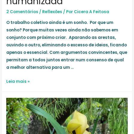
humanizada
2 Comentários
/
Reflexões
/ Por
Cicera A Feitosa
O trabalho coletivo ainda é um sonho. Por que um
sonho? Porque muitas vezes ainda não sabemos em
conjunto com próximo criar. Aparando as arestas,
ouvindo o outro, eliminando o excesso de ideias, ficando
apenas o essencial. Com argumentos convincentes, que
permitam a todos juntos entrar num consenso de qual
a melhor alternativa para um …
Coletividade
Leia mais »
e
sociedade
humanizada