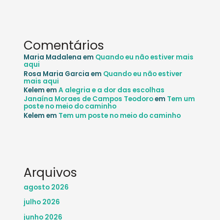
Comentários
Maria Madalena
em
Quando eu não estiver mais
aqui
Rosa Maria Garcia
em
Quando eu não estiver
mais aqui
Kelem
em
A alegria e a dor das escolhas
Janaína Moraes de Campos Teodoro
em
Tem um
poste no meio do caminho
Kelem
em
Tem um poste no meio do caminho
Arquivos
agosto 2026
julho 2026
junho 2026