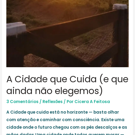
A Cidade que Cuida (e que
ainda não elegemos)
3 Comentários
/
Reflexões
/ Por
Cicera A Feitosa
A Cidade que cuida está no horizonte — basta olhar
com atenção e caminhar com consciência. Existe uma
cidade onde o futuro chegou com os pés descalços e as
mãos dadas.Uma cidade onde todos querem morar —