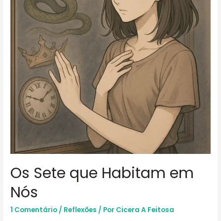
Os Sete que Habitam em
Nós
1 Comentário
/
Reflexões
/ Por
Cicera A Feitosa