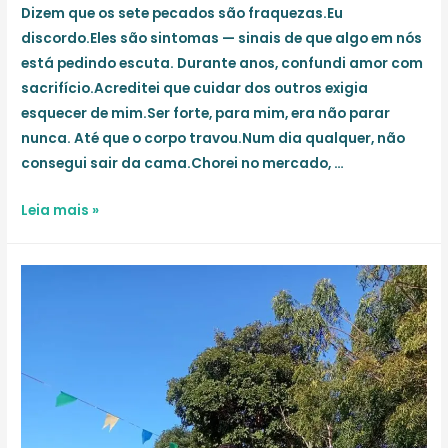
Dizem que os sete pecados são fraquezas.Eu
discordo.Eles são sintomas — sinais de que algo em nós
está pedindo escuta. Durante anos, confundi amor com
sacrifício.Acreditei que cuidar dos outros exigia
esquecer de mim.Ser forte, para mim, era não parar
nunca. Até que o corpo travou.Num dia qualquer, não
consegui sair da cama.Chorei no mercado, …
Os
Leia mais »
Sete
que
Habitam
em
Nós