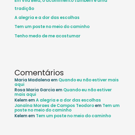
Em Vila Bela, o acolhimento também é uma
tradição
A alegria e a dor das escolhas
Tem um poste no meio do caminho
Tenho medo de me acostumar
Comentários
Maria Madalena
em
Quando eu não estiver mais
aqui
Rosa Maria Garcia
em
Quando eu não estiver
mais aqui
Kelem
em
A alegria e a dor das escolhas
Janaína Moraes de Campos Teodoro
em
Tem um
poste no meio do caminho
Kelem
em
Tem um poste no meio do caminho