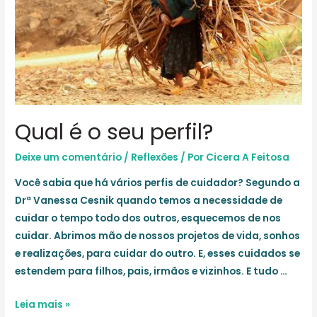
Qual é o seu perfil?
Deixe um comentário
/
Reflexões
/ Por
Cicera A Feitosa
Você sabia que há vários perfis de cuidador? Segundo a
Drª Vanessa Cesnik quando temos a necessidade de
cuidar o tempo todo dos outros, esquecemos de nos
cuidar. Abrimos mão de nossos projetos de vida, sonhos
e realizações, para cuidar do outro. E, esses cuidados se
estendem para filhos, pais, irmãos e vizinhos. E tudo …
Qual
Leia mais »