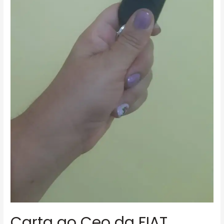
Carta ao Ceo da FIAT