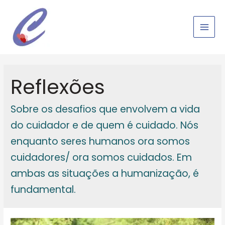
Ir
para
o
Main
conteúdo
Men
Reflexões
Sobre os desafios que envolvem a vida
do cuidador e de quem é cuidado. Nós
enquanto seres humanos ora somos
cuidadores/ ora somos cuidados. Em
ambas as situações a humanização, é
fundamental.