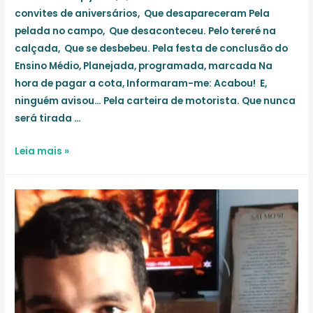
convites de aniversários, Que desapareceram Pela
pelada no campo, Que desaconteceu. Pelo tereré na
calçada, Que se desbebeu. Pela festa de conclusão do
Ensino Médio, Planejada, programada, marcada Na
hora de pagar a cota, Informaram-me: Acabou! E,
ninguém avisou… Pela carteira de motorista. Que nunca
será tirada …
Ausências
Leia mais »