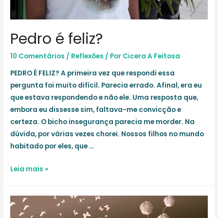
Pedro é feliz?
10 Comentários
/
Reflexões
/ Por
Cicera A Feitosa
PEDRO É FELIZ? A primeira vez que respondi essa
pergunta foi muito difícil. Parecia errado. Afinal, era eu
que estava respondendo e não ele. Uma resposta que,
embora eu dissesse sim, faltava-me convicção e
certeza. O bicho insegurança parecia me morder. Na
dúvida, por várias vezes chorei. Nossos filhos no mundo
habitado por eles, que …
Pedro
Leia mais »
é
feliz?