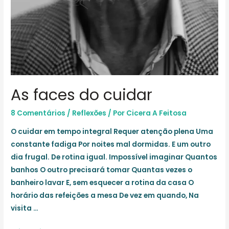
As faces do cuidar
8 Comentários
/
Reflexões
/ Por
Cicera A Feitosa
O cuidar em tempo integral Requer atenção plena Uma
constante fadiga Por noites mal dormidas. E um outro
dia frugal. De rotina igual. Impossível imaginar Quantos
banhos O outro precisará tomar Quantas vezes o
banheiro lavar E, sem esquecer a rotina da casa O
horário das refeições a mesa De vez em quando, Na
visita …