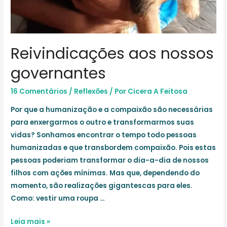
Reivindicações aos nossos
governantes
16 Comentários
/
Reflexões
/ Por
Cicera A Feitosa
Por que a humanização e a compaixão são necessárias
para enxergarmos o outro e transformarmos suas
vidas? Sonhamos encontrar o tempo todo pessoas
humanizadas e que transbordem compaixão. Pois estas
pessoas poderiam transformar o dia-a-dia de nossos
filhos com ações mínimas. Mas que, dependendo do
momento, são realizações gigantescas para eles.
Como: vestir uma roupa …
Reivindicações
Leia mais »