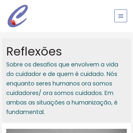
Ir
para
o
Main
conteúdo
Men
Reflexões
Sobre os desafios que envolvem a vida
do cuidador e de quem é cuidado. Nós
enquanto seres humanos ora somos
cuidadores/ ora somos cuidados. Em
ambas as situações a humanização, é
fundamental.