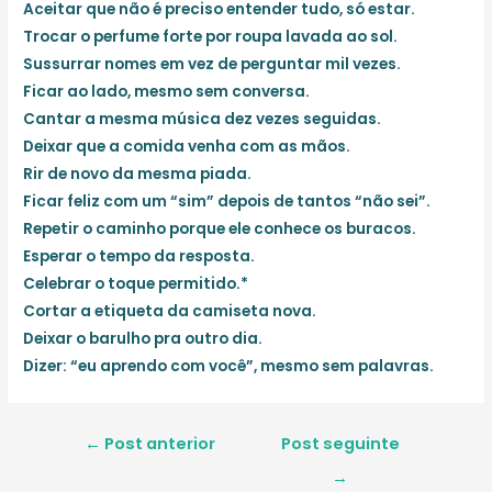
Aceitar que não é preciso entender tudo, só estar.
Trocar o perfume forte por roupa lavada ao sol.
Sussurrar nomes em vez de perguntar mil vezes.
Ficar ao lado, mesmo sem conversa.
Cantar a mesma música dez vezes seguidas.
Deixar que a comida venha com as mãos.
Rir de novo da mesma piada.
Ficar feliz com um “sim” depois de tantos “não sei”.
Repetir o caminho porque ele conhece os buracos.
Esperar o tempo da resposta.
Celebrar o toque permitido.*
Cortar a etiqueta da camiseta nova.
Deixar o barulho pra outro dia.
Dizer: “eu aprendo com você”, mesmo sem palavras.
Navegação
←
Post anterior
Post seguinte
de
→