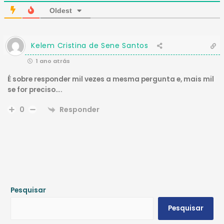
Oldest
Kelem Cristina de Sene Santos
1 ano atrás
É sobre responder mil vezes a mesma pergunta e, mais mil
se for preciso….
Responder
0
Pesquisar
Pesquisar