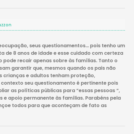
uzzon
eocupação, seus questionamentos… pois tenho um
sta de 8 anos de idade e esse cuidado com certeza
 pode recair apenas sobre às famílias. Tanto o
sam garantir que, mesmos quando os pais não
s crianças e adultos tenham proteção,
 contexto seu questionamento é pertinente pois
ar as políticas públicas para “essas pessoas “,
s e apoio permanente às famílias. Parabéns pela
nçoe todos para que aconteçam de fato as