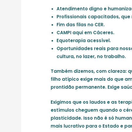
Atendimento digno e humaniza
Profissionais capacitados, qu
Fim das filas no CER.
CAMPI aqui em Cáceres.
Equoterapia acessível.
Oportunidades reais para noss
cultura, no lazer, no trabalho.
Também dizemos, com clareza:
q
filho atípico exige mais do que a
prontidão permanente. Exige saúd
Exigimos que os laudos e as tera
estímulos cheguem quando o cére
plasticidade. Isso não é só humano
mais lucrativo para o Estado e par