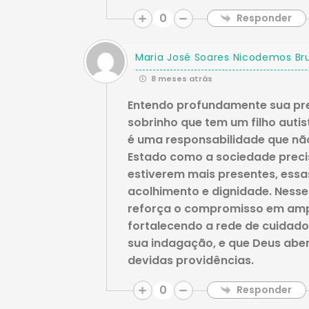
0
Responder
Maria José Soares Nicodemos Br
8 meses atrás
Entendo profundamente sua pr
sobrinho que tem um filho auti
é uma responsabilidade que não
Estado como a sociedade preci
estiverem mais presentes, essa
acolhimento e dignidade. Nesse
reforça o compromisso em ampli
fortalecendo a rede de cuidado
sua indagação, e que Deus abe
devidas providências.
0
Responder