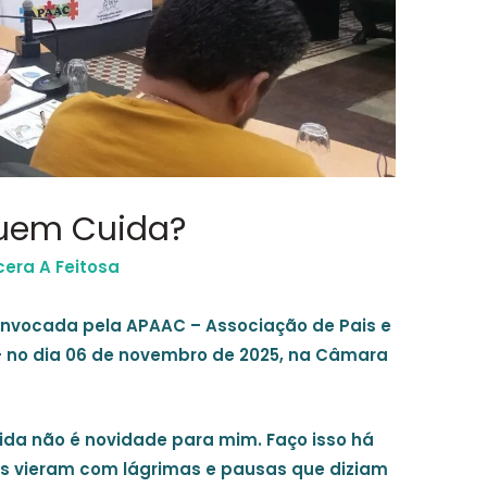
uem Cuida?
cera A Feitosa
convocada pela APAAC – Associação de Pais e
– no dia 06 de novembro de 2025, na Câmara
ida não é novidade para mim. Faço isso há
as vieram com lágrimas e pausas que diziam