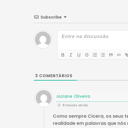
Subscribe
3
COMENTÁRIOS
Joziane Oliveira
8 meses atrás
Como sempre Cicera, os seus t
realidade em palavras que nós