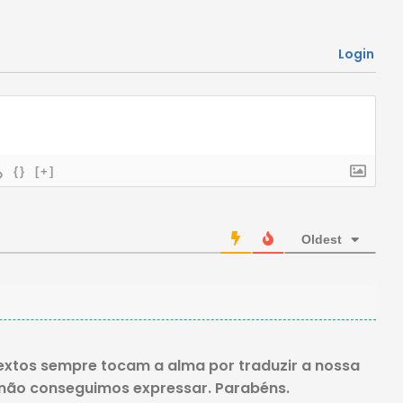
Login
{}
[+]
Oldest
extos sempre tocam a alma por traduzir a nossa
 não conseguimos expressar. Parabéns.