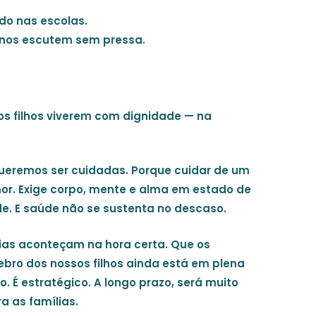
do nas escolas.
e nos escutem sem pressa.
os filhos viverem com dignidade — na
ueremos ser cuidadas
. Porque cuidar de um
mor. Exige corpo, mente e alma em estado de
e. E saúde não se sustenta no descaso.
pias aconteçam na hora certa. Que os
bro dos nossos filhos ainda está em plena
. É estratégico. A longo prazo, será muito
a as famílias.