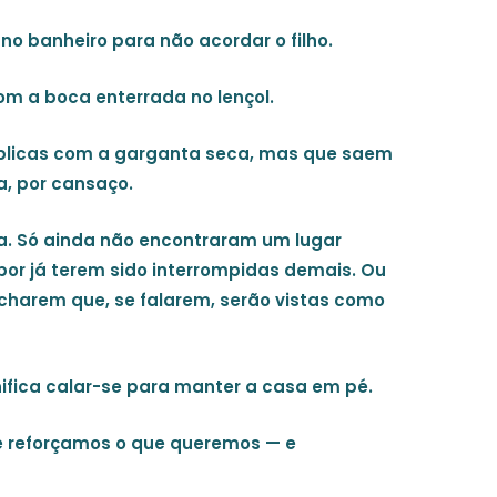
o banheiro para não acordar o filho.
om a boca enterrada no lençol.
blicas com a garganta seca, mas que saem
, por cansaço.
. Só ainda não encontraram um lugar
 por já terem sido interrompidas demais. Ou
charem que, se falarem, serão vistas como
gnifica calar-se para manter a casa em pé.
 reforçamos o que queremos — e