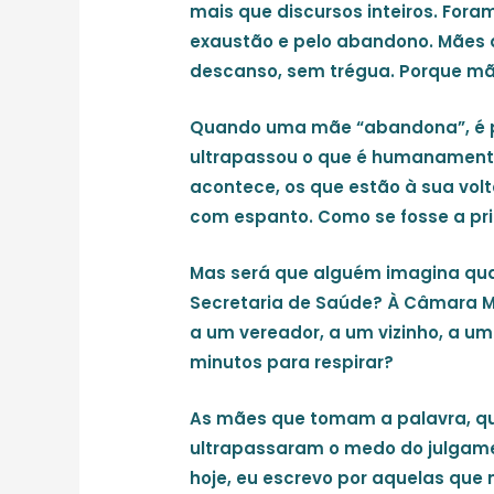
mais que discursos inteiros. For
exaustão e pelo abandono. Mães 
descanso, sem trégua. Porque mã
Quando uma mãe “abandona”, é p
ultrapassou o que é humanamente 
acontece, os que estão à sua vol
com espanto. Como se fosse a pri
Mas será que alguém imagina quan
Secretaria de Saúde? À Câmara M
a um vereador, a um vizinho, a u
minutos para respirar?
As mães que tomam a palavra, qu
ultrapassaram o medo do julgame
hoje, eu escrevo por aquelas que