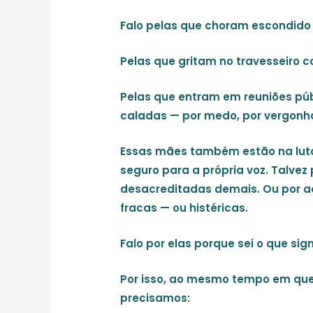
Falo pelas que choram escondido n
Pelas que gritam no travesseiro c
Pelas que entram em reuniões pú
caladas — por medo, por vergonha
Essas mães também estão na luta
seguro para a própria voz. Talvez
desacreditadas demais. Ou por a
fracas — ou histéricas.
Falo por elas porque sei o que si
Por isso, ao mesmo tempo em que
precisamos: