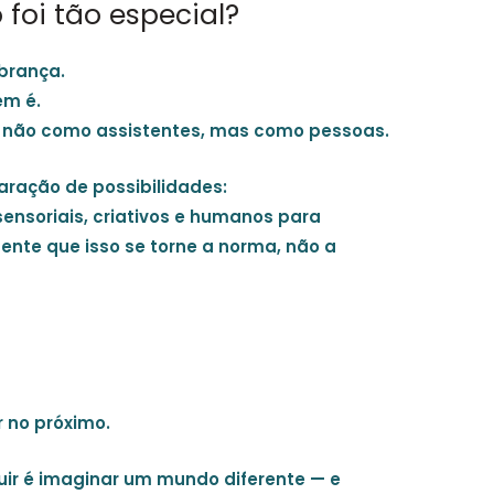
foi tão especial?
obrança
.
em é
.
— não como assistentes, mas como pessoas.
aração de possibilidades
:
sensoriais, criativos e humanos para
ente que isso se torne a norma, não a
r no próximo.
uir é imaginar um mundo diferente — e