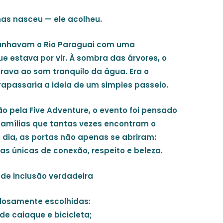
nas nasceu — ele acolheu.
 banhavam o Rio Paraguai com uma
e estava por vir. À sombra das árvores, o
rava ao som tranquilo da água. Era o
trapassaria a ideia de um simples passeio.
ão pela
Five Adventure
, o evento foi pensado
amílias que tantas vezes encontram o
dia, as portas não apenas se abriram:
 únicas de conexão, respeito e beleza.
de inclusão verdadeira
adosamente escolhidas:
de caiaque e bicicleta;