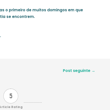
enas o primeiro de muitos domingos em que
tia se encontrem.
.
Post seguinte
→
5
Article Rating