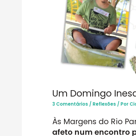
Um Domingo Inesq
3 Comentários
/
Reflexões
/ Por
Ci
Às Margens do Rio Pa
afeto num encontro p