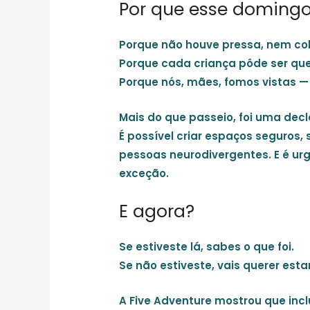
Por que esse domingo 
Porque
não houve pressa, nem c
Porque
cada criança pôde ser qu
Porque
nós, mães, fomos vistas 
Mais do que passeio, foi
uma decl
É possível criar espaços seguros, 
pessoas neurodivergentes. E é urg
exceção.
E agora?
Se estiveste lá, sabes o que foi.
Se não estiveste, vais querer esta
A Five Adventure mostrou que incl