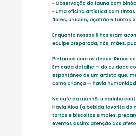
• Observação da fauna com binóc
• Uma oficina artística com tinta
flores, urucum, açafrão e tantas 
Enquanto nossos filhos eram ac
equipe preparada,
nós, mães, pu
Pintamos com os dedos. Rimos se
Em cada detalhe — do cuidado co
espontâneo de um artista que, me
como criança — havia humanidad
No café da manhã, o carinho cont
Havia
Aloa
(a bebida favorita do m
tortas e biscoitos simples, prepa
eventos assim:
atenção aos afeto