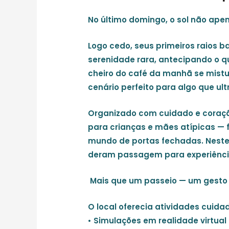
No último domingo, o sol não ape
Logo cedo, seus primeiros raios
serenidade rara, antecipando o qu
cheiro do café da manhã se mistu
cenário perfeito para algo que ul
Organizado com cuidado e coraç
para
crianças e mães atípicas
— f
mundo de portas fechadas. Neste 
deram passagem para experiências
Mais que um passeio — um gesto 
O local oferecia atividades cuid
• Simulações em realidade virtual 