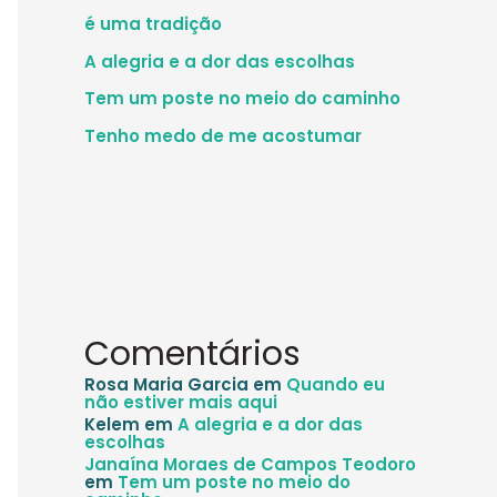
é uma tradição
A alegria e a dor das escolhas
Tem um poste no meio do caminho
Tenho medo de me acostumar
Comentários
Rosa Maria Garcia
em
Quando eu
não estiver mais aqui
Kelem
em
A alegria e a dor das
escolhas
Janaína Moraes de Campos Teodoro
em
Tem um poste no meio do