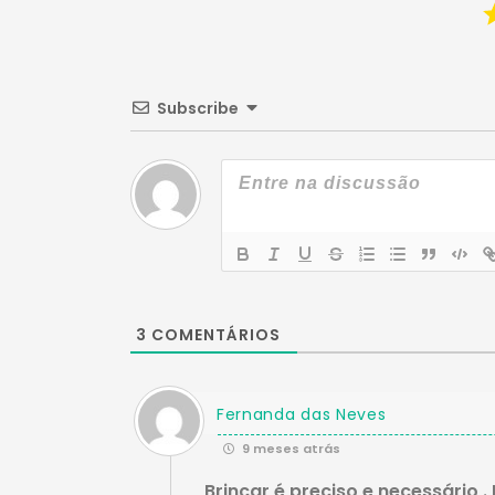
Subscribe
3
COMENTÁRIOS
Fernanda das Neves
9 meses atrás
Brincar é preciso e necessário 