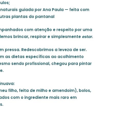
ulos;
s naturais guiada por Ana Paula — feita com
outras plantas do pantanal
ompanhados com atenção e respeito por uma
demos brincar, respirar e simplesmente
estar
.
m pressa. Redescobrimos a leveza de ser.
m as dietas específicas ao acolhimento
smo sendo profissional, chegou para pintar
e.
inuava:
eu filho, feita de milho e amendoim), bolos,
rados com o ingrediente mais raro em
s.