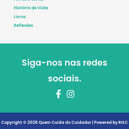
História de Viida
Livros
Reflexões
Siga-nos nas redes
sociais.
Copyright © 2026 Quem Cuida do Cuidador | Powered by RISC