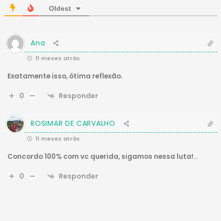
Oldest
Ana
11 meses atrás
Exatamente isso, ótima reflexão.
Responder
0
ROSIMAR DE CARVALHO
11 meses atrás
Concordo 100% com vc querida, sigamos nessa luta!..
Responder
0