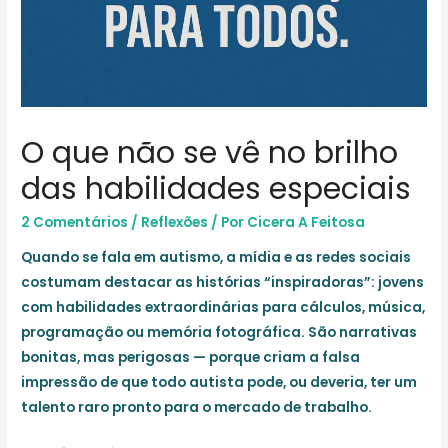
O que não se vê no brilho
das habilidades especiais
2 Comentários
/
Reflexões
/ Por
Cicera A Feitosa
Quando se fala em autismo, a mídia e as redes sociais
costumam destacar as histórias “inspiradoras”: jovens
com habilidades extraordinárias para cálculos, música,
programação ou memória fotográfica. São narrativas
bonitas, mas perigosas — porque criam a falsa
impressão de que todo autista pode, ou deveria, ter um
talento raro pronto para o mercado de trabalho.