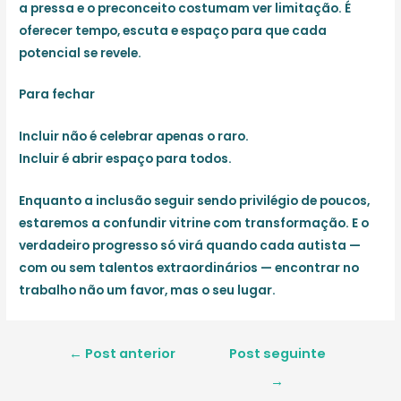
a pressa e o preconceito costumam ver limitação. É
oferecer tempo, escuta e espaço para que cada
potencial se revele.
Para fechar
Incluir não é celebrar apenas o raro.
Incluir é abrir espaço para todos.
Enquanto a inclusão seguir sendo privilégio de poucos,
estaremos a confundir vitrine com transformação. E o
verdadeiro progresso só virá quando cada autista —
com ou sem talentos extraordinários — encontrar no
trabalho não um favor, mas o seu lugar.
Navegação
←
Post anterior
Post seguinte
de
→
Post