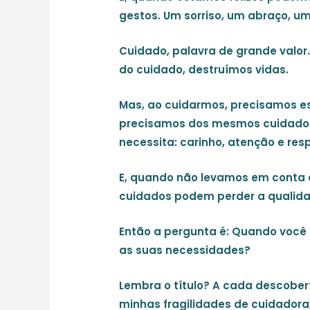
gestos. Um sorriso, um abraço, um
Cuidado, palavra de grande valor
do cuidado, destruímos vidas.
Mas, ao cuidarmos, precisamos es
precisamos dos mesmos cuidados
necessita: carinho, atenção e resp
E, quando não levamos em conta 
cuidados podem perder a qualida
Então a pergunta é: Quando você 
as suas necessidades?
Lembra o título? A cada descobe
minhas fragilidades de cuidadora