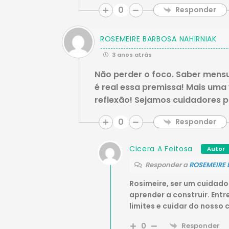
0
Responder
ROSEMEIRE BARBOSA NAHIRNIAK
3 anos atrás
Não perder o foco. Saber mens
é real essa premissa! Mais uma 
reflexão! Sejamos cuidadores p
0
Responder
Cicera A Feitosa
Autor
Responder a
ROSEMEIRE 
Rosimeire, ser um cuidado
aprender a construir. Ent
limites e cuidar do nosso 
0
Responder