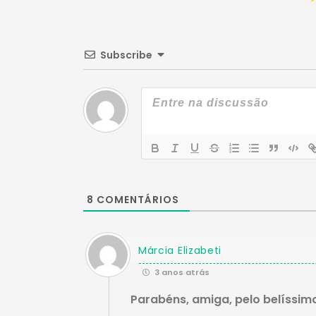
Subscribe
8
COMENTÁRIOS
Márcia Elizabeti
3 anos atrás
Parabéns, amiga, pelo belíssimo 