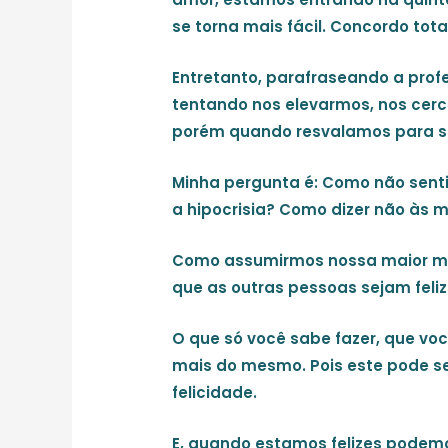
se torna mais fácil. Concordo tot
Entretanto, parafraseando a pro
tentando nos elevarmos, nos cerca
porém quando resvalamos para se
Minha pergunta é: Como não sen
a hipocrisia? Como dizer não às 
Como assumirmos nossa maior mis
que as outras pessoas sejam feli
O que só você sabe fazer, que voc
mais do mesmo. Pois este pode se
felicidade.
E, quando estamos felizes podemo