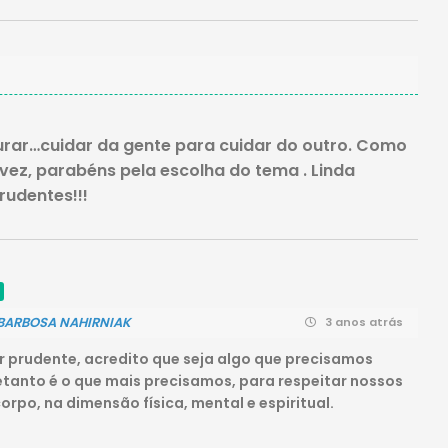
urar…cuidar da gente para cuidar do outro. Como
vez, parabéns pela escolha do tema . Linda
rudentes!!!
BARBOSA NAHIRNIAK
3 anos atrás
r prudente, acredito que seja algo que precisamos
retanto é o que mais precisamos, para respeitar nossos
corpo, na dimensão física, mental e espiritual.