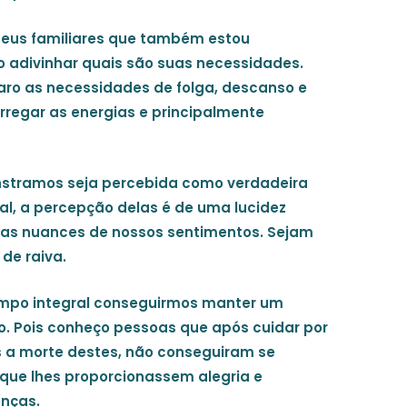
meus familiares que também estou
o adivinhar quais são suas necessidades.
aro as necessidades de folga, descanso e
rregar as energias e principalmente
nstramos seja percebida como verdadeira
al, a percepção delas é de uma lucidez
s as nuances de nossos sentimentos. Sejam
 de raiva.
empo integral conseguirmos manter um
do. Pois conheço pessoas que após cuidar por
ós a morte destes, não conseguiram se
que lhes proporcionassem alegria e
enças.