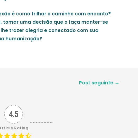
lexão é como trilhar o caminho com encanto?
a, tomar uma decisão que o faça manter-se
 lhe trazer alegria e conectado com sua
 sua humanização?
Post seguinte
→
4.5
Article Rating