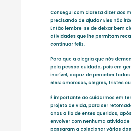
Consegui com clareza dizer aos 
precisando de ajuda? Eles não irã
Então lembre-se de deixar bem cl
atividades que lhe permitam reca
continuar feliz.
Para que a alegria que nós demo
pela pessoa cuidada, pois em ger
incrível, capaz de perceber toda
eles: amorosos, alegres, tristes ou
É importante ao cuidarmos em t
projeto de vida, para ser retoma
anos a fio de entes queridos, ap
envolver com nenhuma atividade 
passaram a colecionar várias do