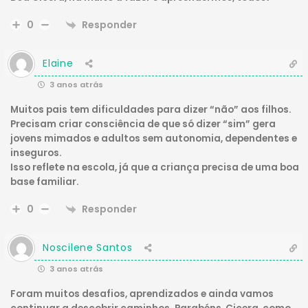
Responder
0
Elaine
3 anos atrás
Muitos pais tem dificuldades para dizer “não” aos filhos.
Precisam criar consciência de que só dizer “sim” gera
jovens mimados e adultos sem autonomia, dependentes e
inseguros.
Isso reflete na escola, já que a criança precisa de uma boa
base familiar.
Responder
0
Noscilene Santos
3 anos atrás
Foram muitos desafios, aprendizados e ainda vamos