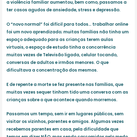
a violência familiar aumentou, bem como, passamos a
ter casos agudos de ansiedade, stress e depressão.
O “novo normal” foi difícil para todos… trabalhar online
foi um novo aprendizado; muitas famílias não tinha um
espaço adequado para as crianças terem aulas
virtuais, o espaço de estudo tinha a concorrência
muitas vezes de Televisão ligada, celular tocando,
conversas de adultos e irmãos menores. O que
dificultava a concentração dos mesmos.
E de repente a morte se fez presente nas famílias, que
muitas vezes sequer tinham tido uma conversa com as
crianças sobre o que acontece quando morremos.
Passamos um tempo, sem ir em lugares públicos, sem
visitar os vizinhos, parentes e amigos. Algumas vezes
recebemos parentes em casa, pela dificuldade que
temos em dizer NÃO, mas sendo carcomidos pelo medo