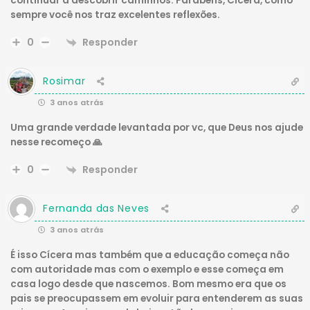
continuar a descobrir caminhos. Parabéns, Cicera, como
sempre você nos traz excelentes reflexões.
Responder
0
Rosimar
3 anos atrás
Uma grande verdade levantada por vc, que Deus nos ajude
nesse recomeço 🙏
Responder
0
Fernanda das Neves
3 anos atrás
É isso Cícera mas também que a educação começa não
com autoridade mas com o exemplo e esse começa em
casa logo desde que nascemos. Bom mesmo era que os
pais se preocupassem em evoluir para entenderem as suas