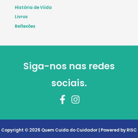
História de Viida
Livros
Reflexões
Siga-nos nas redes
sociais.
Copyright © 2026 Quem Cuida do Cuidador | Powered by RISC