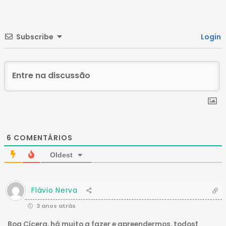
Subscribe
Login
6
COMENTÁRIOS
Oldest
Flávio Nerva
3 anos atrás
Boa Cícera, há muito a fazer e apreendermos, todos❗️