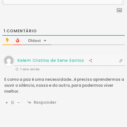
1
COMENTÁRIO
Oldest
Kelem Cristina de Sene Santos
1 ano atrás
E como a paz é uma necessidade…é preciso aprendermos a
ouvir o silêncio, nosso e do outro, para podermos viver
melhor.
Responder
0