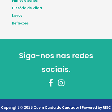
Filmes e Séries
História de Viida
Livros
Reflexões
Siga-nos nas redes
sociais.
Copyright © 2026 Quem Cuida do Cuidador | Powered by RISC