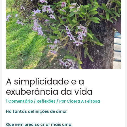
A simplicidade e a
exuberância da vida
1 Comentário
/
Reflexões
/ Por
Cicera A Feitosa
Há tantas definições de amor
Que nem preciso criar mais uma.