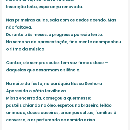
Inscrição feita, esperança renovada.
Nas primeiras aulas, saía com os dedos doendo. Mas
não faltava.
Durante três meses, o progresso parecia lento.
Na semana da apresentação, finalmente acompanhou
o ritmo da música.
Cantar, ele sempre soube: tem voz firme e doce —
daquelas que desarmam o silêncio.
Na noite da festa, na paróquia Nossa Senhora
Aparecida o pátio fervilhava.
Missa encerrada, começou a quermesse:
pastéis chiando no óleo, espetos no braseiro, leilão
animado, doces caseiros, crianças soltas, famílias à
conversa, o ar perfumado de comida e riso.