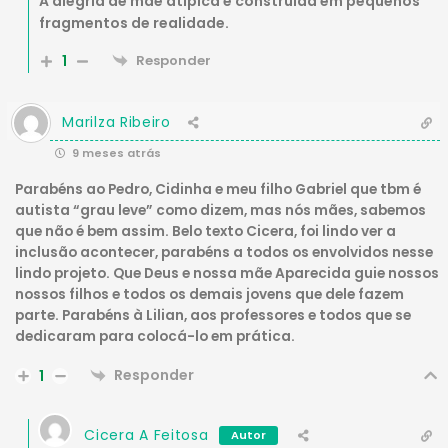
A alegria de mãe atípica é construída em pequenos
fragmentos de realidade.
1
Responder
Marilza Ribeiro
9 meses atrás
Parabéns ao Pedro, Cidinha e meu filho Gabriel que tbm é
autista “grau leve” como dizem, mas nós mães, sabemos
que não é bem assim. Belo texto Cicera, foi lindo ver a
inclusão acontecer, parabéns a todos os envolvidos nesse
lindo projeto. Que Deus e nossa mãe Aparecida guie nossos
nossos filhos e todos os demais jovens que dele fazem
parte. Parabéns à Lilian, aos professores e todos que se
dedicaram para colocá-lo em prática.
Responder
1
Cicera A Feitosa
Autor