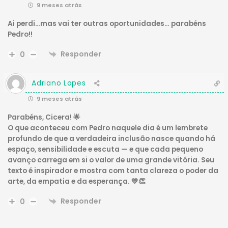
9 meses atrás
Ai perdi…mas vai ter outras oportunidades… parabéns
Pedro!!
Responder
0
Adriano Lopes
9 meses atrás
Parabéns, Cicera! 🌟
O que aconteceu com Pedro naquele dia é um lembrete
profundo de que a verdadeira inclusão nasce quando há
espaço, sensibilidade e escuta — e que cada pequeno
avanço carrega em si o valor de uma grande vitória. Seu
texto é inspirador e mostra com tanta clareza o poder da
arte, da empatia e da esperança. 💛👏
Responder
0