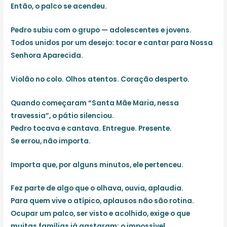
Então, o palco se acendeu.
Pedro subiu com o grupo — adolescentes e jovens.
Todos unidos por um desejo: tocar e cantar para Nossa
Senhora Aparecida.
Violão no colo. Olhos atentos. Coração desperto.
Quando começaram
“Santa Mãe Maria, nessa
travessia”
, o pátio silenciou.
Pedro tocava e cantava. Entregue. Presente.
Se errou, não importa.
Importa que, por alguns minutos,
ele pertenceu
.
Fez parte de algo que o olhava, ouvia, aplaudia.
Para quem vive o atípico, aplausos não são rotina.
Ocupar um palco, ser visto e acolhido, exige o que
muitas famílias já gastaram: o impossível.