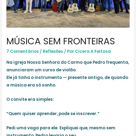
MÚSICA SEM FRONTEIRAS
7 Comentários
/
Reflexões
/ Por
Cicera A Feitosa
Na igreja Nossa Senhora do Carmo que Pedro frequenta,
anunciaram um curso de violão.
Ele já tinha o instrumento — presente antigo, de quando
a música era só sonho.
O convite era simples:
“Quem quiser aprender, pode se inscrever.”
Pedi uma vaga para ele. Expliquei que, mesmo sem
instrumento, Pedro levaria o seu.