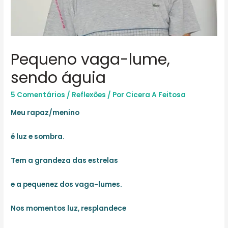
Pequeno vaga-lume,
sendo águia
5 Comentários
/
Reflexões
/ Por
Cicera A Feitosa
Meu rapaz/menino
é luz e sombra.
Tem a grandeza das estrelas
e a pequenez dos vaga-lumes.
Nos momentos luz, resplandece