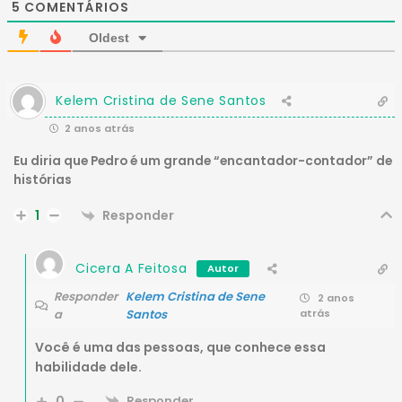
5
COMENTÁRIOS
Oldest
Kelem Cristina de Sene Santos
2 anos atrás
Eu diria que Pedro é um grande “encantador-contador” de
histórias
Responder
1
Cicera A Feitosa
Autor
Responder
Kelem Cristina de Sene
2 anos
a
Santos
atrás
Você é uma das pessoas, que conhece essa
habilidade dele.
0
Responder