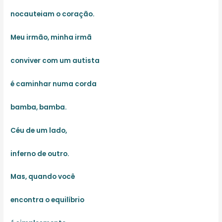
nocauteiam o coração.
Meu irmão, minha irmã
conviver com um autista
é caminhar numa corda
bamba, bamba.
Céu de um lado,
inferno de outro.
Mas, quando você
encontra o equilíbrio