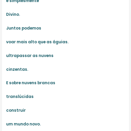
é simplesmente
Divino.
Juntos podemos
voar mais alto que as águias.
ultrapassar as nuvens
cinzentas.
E sobre nuvens brancas
translúcidas
construir
um mundo novo.