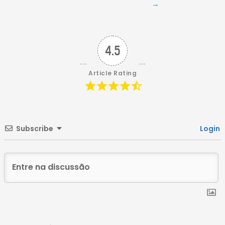
→
Post
4.5
Article Rating
Subscribe
Login