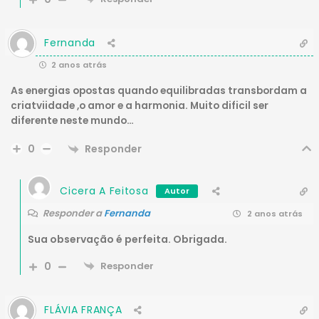
Fernanda
2 anos atrás
As energias opostas quando equilibradas transbordam a
criatviidade ,o amor e a harmonia. Muito dificil ser
diferente neste mundo…
Responder
0
Cicera A Feitosa
Autor
Responder a
Fernanda
2 anos atrás
Sua observação é perfeita. Obrigada.
0
Responder
FLÁVIA FRANÇA