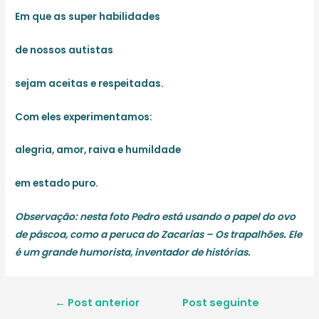
Em que as super habilidades
de nossos autistas
sejam aceitas e respeitadas.
Com eles experimentamos:
alegria, amor, raiva e humildade
em estado puro.
Observação: nesta foto Pedro está usando o papel do ovo
de páscoa, como a peruca do Zacarias – Os trapalhões. Ele
é um grande humorista, inventador de histórias.
Navegação
←
Post anterior
Post seguinte
de