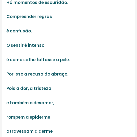
Há momentos de escuridão.
Compreender regras
é confusão.
O sentir é intenso
é como se lhe faltasse a pele.
Por isso a recusa do abraço.
Pois a dor, a tristeza
e também o desamor,
rompem a epiderme
atravessam a derme