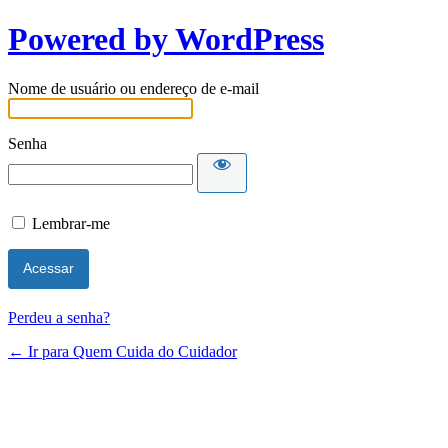
Powered by WordPress
Nome de usuário ou endereço de e-mail
Senha
Lembrar-me
Perdeu a senha?
← Ir para Quem Cuida do Cuidador